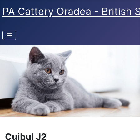
PA Cattery Oradea - British 
Cuibul J2