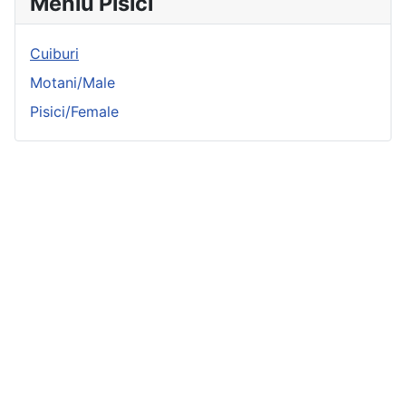
Meniu Pisici
Cuiburi
Motani/Male
Pisici/Female