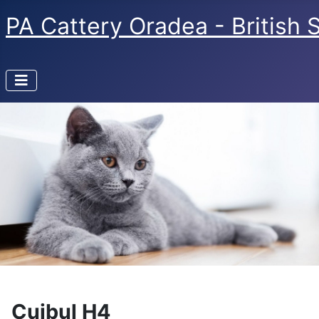
PA Cattery Oradea - British 
Cuibul H4