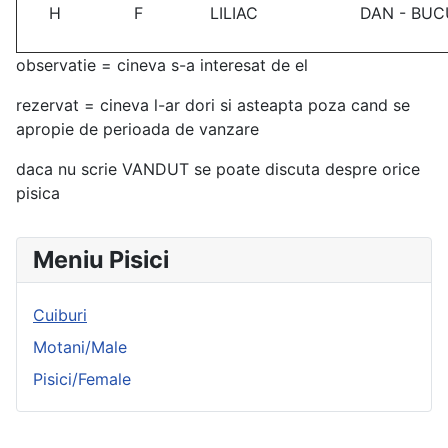
H
F
LILIAC
DAN - BUC
observatie = cineva s-a interesat de el
rezervat = cineva l-ar dori si asteapta poza cand se
apropie de perioada de vanzare
daca nu scrie VANDUT se poate discuta despre orice
pisica
Meniu Pisici
Cuiburi
Motani/Male
Pisici/Female