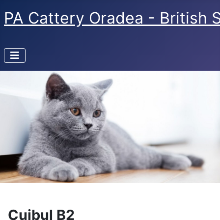
PA Cattery Oradea - British 
Cuibul B2