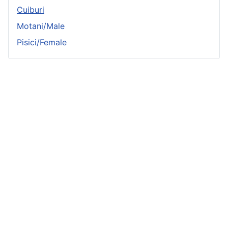
Cuiburi
Motani/Male
Pisici/Female